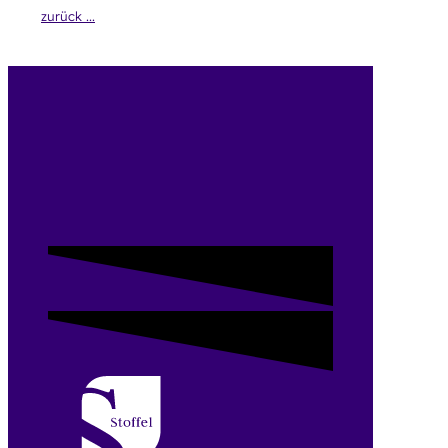
zurück ...