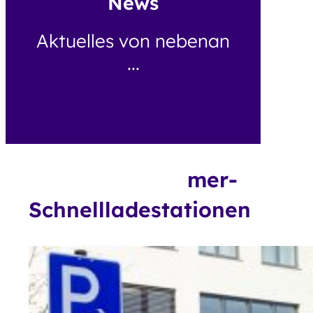
News
Aktuelles von nebenan
...
mer-
Schnellladestationen